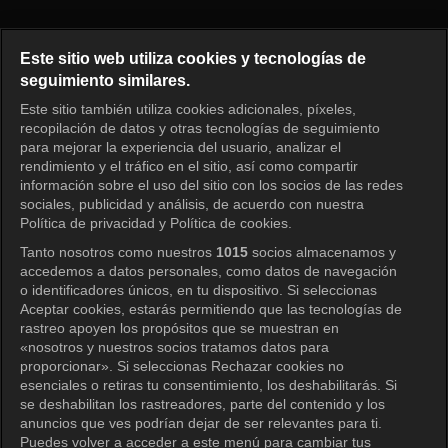
Shooting Stars Episode 205
Este sitio web utiliza cookies y tecnologías de
seguimiento similares.
Este sitio también utiliza cookies adicionales, píxeles,
Iniciar sesión
recopilación de datos y otras tecnologías de seguimiento
para mejorar la experiencia del usuario, analizar el
rendimiento y el tráfico en el sitio, así como compartir
información sobre el uso del sitio con los socios de las redes
sociales, publicidad y análisis, de acuerdo con nuestra
Política de privacidad y Política de cookies.
Tanto nosotros como nuestros
1015
socios almacenamos y
accedemos a datos personales, como datos de navegación
o identificadores únicos, en tu dispositivo. Si seleccionas
Aceptar cookies, estarás permitiendo que las tecnologías de
rastreo apoyen los propósitos que se muestran en
«nosotros y nuestros socios tratamos datos para
proporcionar». Si seleccionas Rechazar cookies no
esenciales o retiras tu consentimiento, los deshabilitarás. Si
se deshabilitan los rastreadores, parte del contenido y los
anuncios que ves podrían dejar de ser relevantes para ti.
Puedes volver a acceder a este menú para cambiar tus