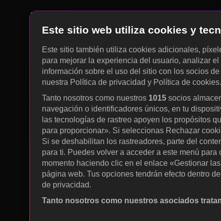
Este sitio web utiliza cookies y te
Este sitio también utiliza cookies adicionales, píxe
para mejorar la experiencia del usuario, analizar el 
información sobre el uso del sitio con los socios de
nuestra Política de privacidad y Política de cookies
Tanto nosotros como nuestros
1015
socios almacen
navegación o identificadores únicos, en tu disposit
las tecnologías de rastreo apoyen los propósitos q
para proporcionar». Si seleccionas Rechazar cookies
Si se deshabilitan los rastreadores, parte del cont
para ti. Puedes volver a acceder a este menú para c
momento haciendo clic en el enlace «Gestionar las p
página web. Tus opciones tendrán efecto dentro de 
de privacidad.
Tanto nosotros como nuestros asociados tratam
Utilizar datos de localización geográfica precisa. A