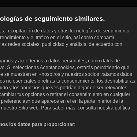
cnologías de seguimiento similares.
les, recopilación de datos y otras tecnologías de seguimiento
rendimiento y el tráfico en el sitio, así como compartir
 las redes sociales, publicidad y análisis, de acuerdo con
.
amos y accedemos a datos personales, como datos de
ivo. Si seleccionas Aceptar cookies, estarás permitiendo que
ue se muestran en «nosotros y nuestros socios tratamos datos
 no esenciales o retiras tu consentimiento, los deshabilitarás.
enido y los anuncios que ves podrían dejar de ser relevantes
ambiar tus opciones o retirar el consentimiento en cualquier
referencias» que aparece en el en la parte inferior de la
nuestro Sitio web. Para saber más, consulta nuestra política
os los datos para proporcionar:
nalizar activamente las características del dispositivo para su