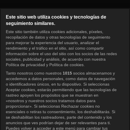
Oh Eun Yeong's Report: Marria
Este sitio web utiliza cookies y tecnologías de
seguimiento similares.
Este sitio también utiliza cookies adicionales, píxeles,
Iniciar sesión
recopilación de datos y otras tecnologías de seguimiento
para mejorar la experiencia del usuario, analizar el
rendimiento y el tráfico en el sitio, así como compartir
información sobre el uso del sitio con los socios de las redes
sociales, publicidad y análisis, de acuerdo con nuestra
Política de privacidad y Política de cookies.
Tanto nosotros como nuestros
1015
socios almacenamos y
accedemos a datos personales, como datos de navegación
o identificadores únicos, en tu dispositivo. Si seleccionas
Aceptar cookies, estarás permitiendo que las tecnologías de
rastreo apoyen los propósitos que se muestran en
«nosotros y nuestros socios tratamos datos para
proporcionar». Si seleccionas Rechazar cookies no
esenciales o retiras tu consentimiento, los deshabilitarás. Si
se deshabilitan los rastreadores, parte del contenido y los
anuncios que ves podrían dejar de ser relevantes para ti.
Puedes volver a acceder a este menú para cambiar tus