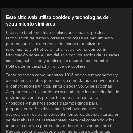
Mi pequeño niño grande Episo
Este sitio web utiliza cookies y tecnologías de
seguimiento similares.
Este sitio también utiliza cookies adicionales, píxeles,
Iniciar sesión
recopilación de datos y otras tecnologías de seguimiento
para mejorar la experiencia del usuario, analizar el
rendimiento y el tráfico en el sitio, así como compartir
información sobre el uso del sitio con los socios de las redes
sociales, publicidad y análisis, de acuerdo con nuestra
Política de privacidad y Política de cookies.
Tanto nosotros como nuestros
1015
socios almacenamos y
accedemos a datos personales, como datos de navegación
o identificadores únicos, en tu dispositivo. Si seleccionas
Aceptar cookies, estarás permitiendo que las tecnologías de
rastreo apoyen los propósitos que se muestran en
«nosotros y nuestros socios tratamos datos para
proporcionar». Si seleccionas Rechazar cookies no
esenciales o retiras tu consentimiento, los deshabilitarás. Si
se deshabilitan los rastreadores, parte del contenido y los
anuncios que ves podrían dejar de ser relevantes para ti.
Puedes volver a acceder a este menú para cambiar tus