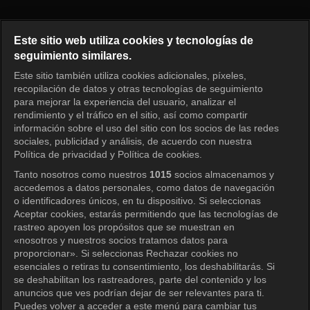
Reply High School Episode 3
Este sitio web utiliza cookies y tecnologías de
seguimiento similares.
Este sitio también utiliza cookies adicionales, píxeles,
Iniciar sesión
recopilación de datos y otras tecnologías de seguimiento
para mejorar la experiencia del usuario, analizar el
rendimiento y el tráfico en el sitio, así como compartir
información sobre el uso del sitio con los socios de las redes
sociales, publicidad y análisis, de acuerdo con nuestra
Política de privacidad y Política de cookies.
Tanto nosotros como nuestros
1015
socios almacenamos y
accedemos a datos personales, como datos de navegación
o identificadores únicos, en tu dispositivo. Si seleccionas
Aceptar cookies, estarás permitiendo que las tecnologías de
rastreo apoyen los propósitos que se muestran en
«nosotros y nuestros socios tratamos datos para
proporcionar». Si seleccionas Rechazar cookies no
esenciales o retiras tu consentimiento, los deshabilitarás. Si
se deshabilitan los rastreadores, parte del contenido y los
anuncios que ves podrían dejar de ser relevantes para ti.
Puedes volver a acceder a este menú para cambiar tus