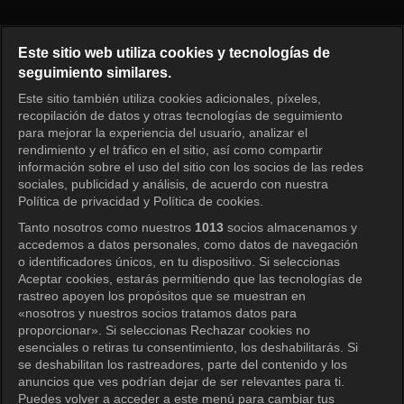
I am Solo Episode 241
Este sitio web utiliza cookies y tecnologías de
seguimiento similares.
Este sitio también utiliza cookies adicionales, píxeles,
Iniciar sesión
recopilación de datos y otras tecnologías de seguimiento
para mejorar la experiencia del usuario, analizar el
rendimiento y el tráfico en el sitio, así como compartir
información sobre el uso del sitio con los socios de las redes
sociales, publicidad y análisis, de acuerdo con nuestra
Política de privacidad y Política de cookies.
Tanto nosotros como nuestros
1013
socios almacenamos y
accedemos a datos personales, como datos de navegación
o identificadores únicos, en tu dispositivo. Si seleccionas
Aceptar cookies, estarás permitiendo que las tecnologías de
rastreo apoyen los propósitos que se muestran en
«nosotros y nuestros socios tratamos datos para
proporcionar». Si seleccionas Rechazar cookies no
esenciales o retiras tu consentimiento, los deshabilitarás. Si
se deshabilitan los rastreadores, parte del contenido y los
anuncios que ves podrían dejar de ser relevantes para ti.
Puedes volver a acceder a este menú para cambiar tus