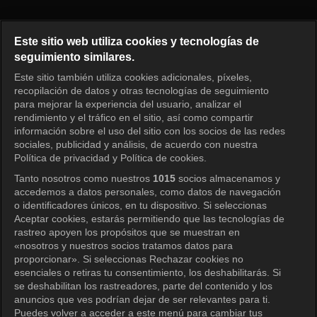
EXO's Travel the World on a L
Este sitio web utiliza cookies y tecnologías de
seguimiento similares.
Este sitio también utiliza cookies adicionales, píxeles,
Iniciar sesión
recopilación de datos y otras tecnologías de seguimiento
para mejorar la experiencia del usuario, analizar el
rendimiento y el tráfico en el sitio, así como compartir
información sobre el uso del sitio con los socios de las redes
sociales, publicidad y análisis, de acuerdo con nuestra
Política de privacidad y Política de cookies.
Tanto nosotros como nuestros
1015
socios almacenamos y
accedemos a datos personales, como datos de navegación
o identificadores únicos, en tu dispositivo. Si seleccionas
Aceptar cookies, estarás permitiendo que las tecnologías de
rastreo apoyen los propósitos que se muestran en
«nosotros y nuestros socios tratamos datos para
proporcionar». Si seleccionas Rechazar cookies no
esenciales o retiras tu consentimiento, los deshabilitarás. Si
se deshabilitan los rastreadores, parte del contenido y los
anuncios que ves podrían dejar de ser relevantes para ti.
Puedes volver a acceder a este menú para cambiar tus