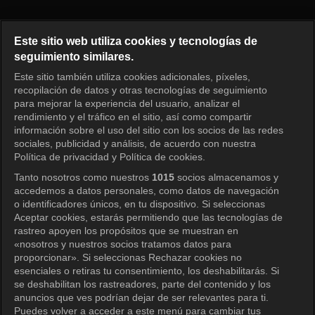
LES MISÉRABLES DE PAIK JO
Este sitio web utiliza cookies y tecnologías de
seguimiento similares.
Este sitio también utiliza cookies adicionales, píxeles,
Iniciar sesión
recopilación de datos y otras tecnologías de seguimiento
para mejorar la experiencia del usuario, analizar el
rendimiento y el tráfico en el sitio, así como compartir
información sobre el uso del sitio con los socios de las redes
sociales, publicidad y análisis, de acuerdo con nuestra
Política de privacidad y Política de cookies.
Tanto nosotros como nuestros
1015
socios almacenamos y
accedemos a datos personales, como datos de navegación
o identificadores únicos, en tu dispositivo. Si seleccionas
Aceptar cookies, estarás permitiendo que las tecnologías de
rastreo apoyen los propósitos que se muestran en
«nosotros y nuestros socios tratamos datos para
proporcionar». Si seleccionas Rechazar cookies no
esenciales o retiras tu consentimiento, los deshabilitarás. Si
se deshabilitan los rastreadores, parte del contenido y los
anuncios que ves podrían dejar de ser relevantes para ti.
Puedes volver a acceder a este menú para cambiar tus