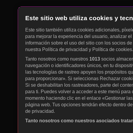
Este sitio web utiliza cookies y te
Este sitio también utiliza cookies adicionales, píxe
para mejorar la experiencia del usuario, analizar el 
información sobre el uso del sitio con los socios de
nuestra Política de privacidad y Política de cookies
Tanto nosotros como nuestros
1013
socios almacen
navegación o identificadores únicos, en tu disposit
las tecnologías de rastreo apoyen los propósitos q
para proporcionar». Si seleccionas Rechazar cookies
Si se deshabilitan los rastreadores, parte del cont
para ti. Puedes volver a acceder a este menú para c
momento haciendo clic en el enlace «Gestionar las p
página web. Tus opciones tendrán efecto dentro de 
de privacidad.
Tanto nosotros como nuestros asociados tratam
Utilizar datos de localización geográfica precisa. A