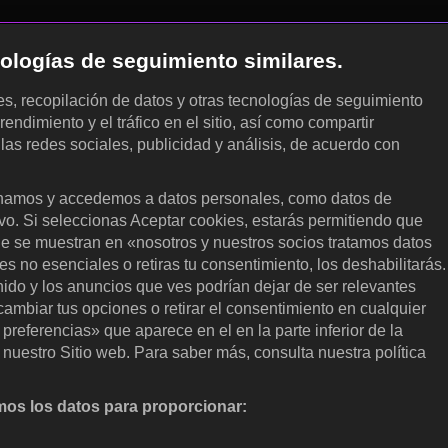
cnologías de seguimiento similares.
les, recopilación de datos y otras tecnologías de seguimiento
rendimiento y el tráfico en el sitio, así como compartir
 las redes sociales, publicidad y análisis, de acuerdo con
.
amos y accedemos a datos personales, como datos de
ivo. Si seleccionas Aceptar cookies, estarás permitiendo que
ue se muestran en «nosotros y nuestros socios tratamos datos
 no esenciales o retiras tu consentimiento, los deshabilitarás.
enido y los anuncios que ves podrían dejar de ser relevantes
ambiar tus opciones o retirar el consentimiento en cualquier
referencias» que aparece en el en la parte inferior de la
nuestro Sitio web. Para saber más, consulta nuestra política
os los datos para proporcionar:
nalizar activamente las características del dispositivo para su