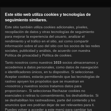
Running Man Episode 260
Este sitio web utiliza cookies y tecnologías de
seguimiento similares.
Este sitio también utiliza cookies adicionales, píxeles,
Iniciar sesión
recopilación de datos y otras tecnologías de seguimiento
para mejorar la experiencia del usuario, analizar el
rendimiento y el tráfico en el sitio, así como compartir
información sobre el uso del sitio con los socios de las redes
sociales, publicidad y análisis, de acuerdo con nuestra
Política de privacidad y Política de cookies.
Tanto nosotros como nuestros
1015
socios almacenamos y
accedemos a datos personales, como datos de navegación
o identificadores únicos, en tu dispositivo. Si seleccionas
Aceptar cookies, estarás permitiendo que las tecnologías de
rastreo apoyen los propósitos que se muestran en
«nosotros y nuestros socios tratamos datos para
proporcionar». Si seleccionas Rechazar cookies no
esenciales o retiras tu consentimiento, los deshabilitarás. Si
se deshabilitan los rastreadores, parte del contenido y los
anuncios que ves podrían dejar de ser relevantes para ti.
Puedes volver a acceder a este menú para cambiar tus