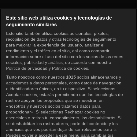
Siempre que puedas Episodio 
Este sitio web utiliza cookies y tecnologías de
seguimiento similares.
Este sitio también utiliza cookies adicionales, píxeles,
Iniciar sesión
recopilación de datos y otras tecnologías de seguimiento
para mejorar la experiencia del usuario, analizar el
rendimiento y el tráfico en el sitio, así como compartir
información sobre el uso del sitio con los socios de las redes
sociales, publicidad y análisis, de acuerdo con nuestra
Política de privacidad y Política de cookies.
Tanto nosotros como nuestros
1015
socios almacenamos y
accedemos a datos personales, como datos de navegación
o identificadores únicos, en tu dispositivo. Si seleccionas
Aceptar cookies, estarás permitiendo que las tecnologías de
rastreo apoyen los propósitos que se muestran en
«nosotros y nuestros socios tratamos datos para
proporcionar». Si seleccionas Rechazar cookies no
esenciales o retiras tu consentimiento, los deshabilitarás. Si
se deshabilitan los rastreadores, parte del contenido y los
anuncios que ves podrían dejar de ser relevantes para ti.
Puedes volver a acceder a este menú para cambiar tus