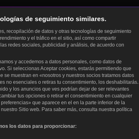
cnologías de seguimiento similares.
les, recopilación de datos y otras tecnologías de seguimiento
rendimiento y el tráfico en el sitio, así como compartir
 las redes sociales, publicidad y análisis, de acuerdo con
.
amos y accedemos a datos personales, como datos de
ivo. Si seleccionas Aceptar cookies, estarás permitiendo que
ue se muestran en «nosotros y nuestros socios tratamos datos
 no esenciales o retiras tu consentimiento, los deshabilitarás.
enido y los anuncios que ves podrían dejar de ser relevantes
ambiar tus opciones o retirar el consentimiento en cualquier
referencias» que aparece en el en la parte inferior de la
nuestro Sitio web. Para saber más, consulta nuestra política
os los datos para proporcionar:
nalizar activamente las características del dispositivo para su