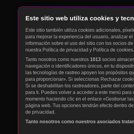
Este sitio web utiliza cookies y te
Este sitio también utiliza cookies adicionales, píxe
para mejorar la experiencia del usuario, analizar el 
información sobre el uso del sitio con los socios de
nuestra Política de privacidad y Política de cookies
Tanto nosotros como nuestros
1013
socios almacen
navegación o identificadores únicos, en tu disposit
las tecnologías de rastreo apoyen los propósitos q
para proporcionar». Si seleccionas Rechazar cookies
Si se deshabilitan los rastreadores, parte del cont
para ti. Puedes volver a acceder a este menú para c
momento haciendo clic en el enlace «Gestionar las p
página web. Tus opciones tendrán efecto dentro de 
de privacidad.
Tanto nosotros como nuestros asociados tratam
Utilizar datos de localización geográfica precisa. A