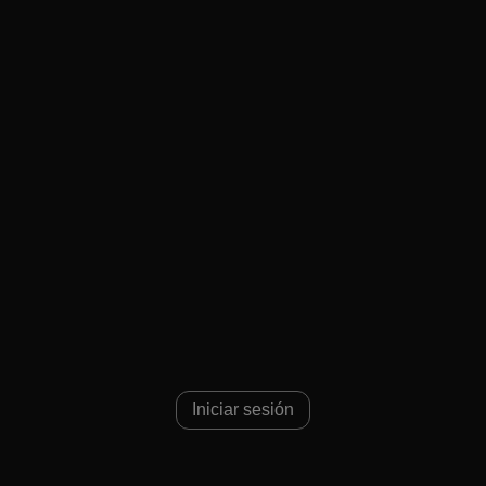
dio 481
Iniciar sesión