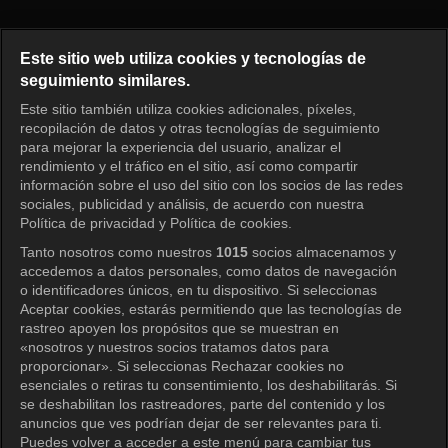
2 días y 1 noche 4 Episodio 31
Este sitio web utiliza cookies y tecnologías de
seguimiento similares.
Este sitio también utiliza cookies adicionales, píxeles,
Iniciar sesión
recopilación de datos y otras tecnologías de seguimiento
para mejorar la experiencia del usuario, analizar el
rendimiento y el tráfico en el sitio, así como compartir
información sobre el uso del sitio con los socios de las redes
sociales, publicidad y análisis, de acuerdo con nuestra
Política de privacidad y Política de cookies.
Tanto nosotros como nuestros
1015
socios almacenamos y
accedemos a datos personales, como datos de navegación
o identificadores únicos, en tu dispositivo. Si seleccionas
Aceptar cookies, estarás permitiendo que las tecnologías de
rastreo apoyen los propósitos que se muestran en
«nosotros y nuestros socios tratamos datos para
proporcionar». Si seleccionas Rechazar cookies no
esenciales o retiras tu consentimiento, los deshabilitarás. Si
se deshabilitan los rastreadores, parte del contenido y los
anuncios que ves podrían dejar de ser relevantes para ti.
Puedes volver a acceder a este menú para cambiar tus