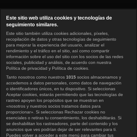
Running Man Episodio 789
Este sitio web utiliza cookies y tecnologías de
seguimiento similares.
Este sitio también utiliza cookies adicionales, píxeles,
Iniciar sesión
recopilación de datos y otras tecnologías de seguimiento
para mejorar la experiencia del usuario, analizar el
rendimiento y el tráfico en el sitio, así como compartir
información sobre el uso del sitio con los socios de las redes
sociales, publicidad y análisis, de acuerdo con nuestra
Política de privacidad y Política de cookies.
Tanto nosotros como nuestros
1015
socios almacenamos y
accedemos a datos personales, como datos de navegación
o identificadores únicos, en tu dispositivo. Si seleccionas
Aceptar cookies, estarás permitiendo que las tecnologías de
rastreo apoyen los propósitos que se muestran en
«nosotros y nuestros socios tratamos datos para
proporcionar». Si seleccionas Rechazar cookies no
esenciales o retiras tu consentimiento, los deshabilitarás. Si
se deshabilitan los rastreadores, parte del contenido y los
anuncios que ves podrían dejar de ser relevantes para ti.
Puedes volver a acceder a este menú para cambiar tus