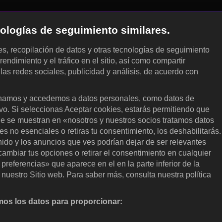
cnologías de seguimiento similares.
les, recopilación de datos y otras tecnologías de seguimiento
rendimiento y el tráfico en el sitio, así como compartir
 las redes sociales, publicidad y análisis, de acuerdo con
.
amos y accedemos a datos personales, como datos de
ivo. Si seleccionas Aceptar cookies, estarás permitiendo que
ue se muestran en «nosotros y nuestros socios tratamos datos
 no esenciales o retiras tu consentimiento, los deshabilitarás.
enido y los anuncios que ves podrían dejar de ser relevantes
ambiar tus opciones o retirar el consentimiento en cualquier
referencias» que aparece en el en la parte inferior de la
nuestro Sitio web. Para saber más, consulta nuestra política
os los datos para proporcionar:
nalizar activamente las características del dispositivo para su