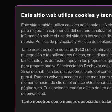
Este sitio web utiliza cookies y te
Este sitio también utiliza cookies adicionales, píxe
para mejorar la experiencia del usuario, analizar el 
información sobre el uso del sitio con los socios de
nuestra Política de privacidad y Política de cookies
Tanto nosotros como nuestros
1013
socios almacen
navegación o identificadores únicos, en tu disposit
las tecnologías de rastreo apoyen los propósitos q
para proporcionar». Si seleccionas Rechazar cookies
Si se deshabilitan los rastreadores, parte del cont
para ti. Puedes volver a acceder a este menú para c
momento haciendo clic en el enlace «Gestionar las p
página web. Tus opciones tendrán efecto dentro de 
de privacidad.
Tanto nosotros como nuestros asociados tratam
Utilizar datos de localización geográfica precisa. A