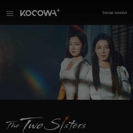
Iniciar sesión
Las dos hermanas