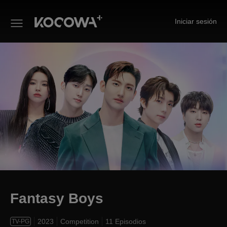
Iniciar sesión
Fantasy Boys
Fantasy Boys
2023
Competition
11 Episodios
TV-PG