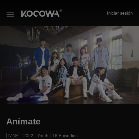
Iniciar sesión
Anímate
Anímate
2022
Youth
16 Episodios
TV-MA