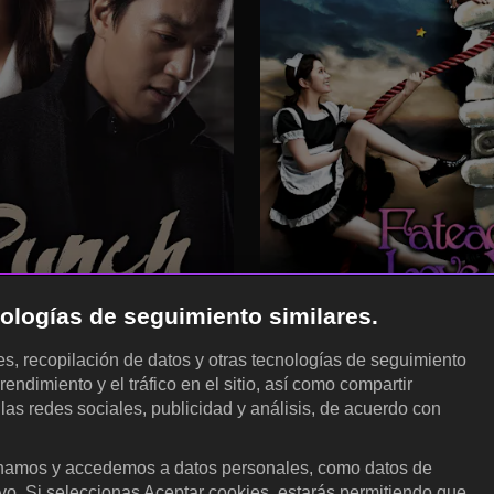
cnologías de seguimiento similares.
les, recopilación de datos y otras tecnologías de seguimiento
rendimiento y el tráfico en el sitio, así como compartir
 las redes sociales, publicidad y análisis, de acuerdo con
.
amos y accedemos a datos personales, como datos de
ivo. Si seleccionas Aceptar cookies, estarás permitiendo que