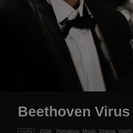
Beethoven Virus
2008
Romance,
Music,
Drama,
Youth
TV-PG