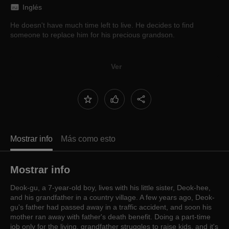
Inglés
He doesn't have much time left to live. He decides to find
someone to replace him for his precious grandson.
Ver
Mostrar info
Más como esto
Mostrar info
Deok-gu, a 7-year-old boy, lives with his little sister, Deok-hee,
and his grandfather in a country village. A few years ago, Deok-
gu's father had passed away in a traffic accident, and soon his
mother ran away with father's death benefit. Doing a part-time
job only for the living, grandfather struggles to raise kids, and it's