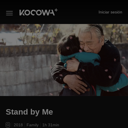
Iniciar sesión
Stand by Me
Stand by Me
2018
Family
1h 31min
G