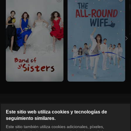
Español
Este sitio web utiliza cookies y tecnologías de
seguimiento similares.
KOCOWA+ Redes sociales
Este sitio también utiliza cookies adicionales, píxeles,