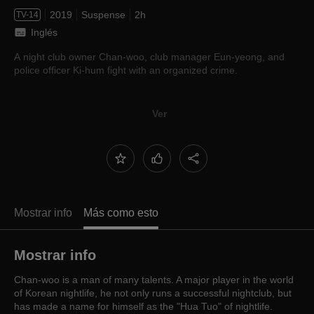
2019
Suspense
2h
TV-14
Inglés
A night club owner Chan-woo, club manager Eun-yeong, and
police officer Ki-hum fight with an organized crime.
Ver
Mostrar info
Más como esto
Mostrar info
Chan-woo is a man of many talents. A major player in the world
of Korean nightlife, he not only runs a successful nightclub, but
has made a name for himself as the "Hua Tuo" of nightlife.