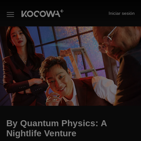
Iniciar sesión
By Quantum Physics: A Nightlif
By Quantum Physics: A
Nightlife Venture