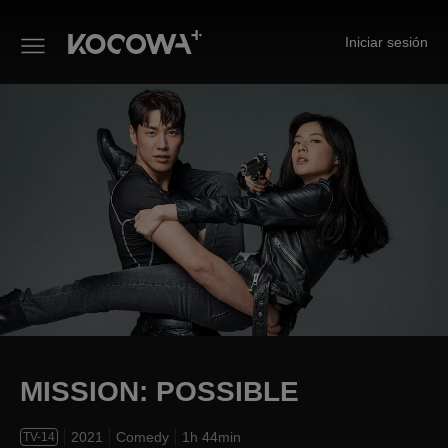
Iniciar sesión
MISSION: POSSIBLE
MISSION: POSSIBLE
2021
Comedy
1h 44min
TV-14