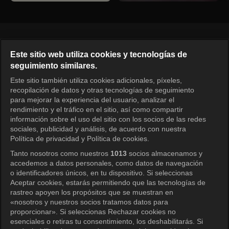
Español
Este sitio web utiliza cookies y tecnologías de
seguimiento similares.
KOCOWA+ Redes sociales
Este sitio también utiliza cookies adicionales, píxeles,
recopilación de datos y otras tecnologías de seguimiento
para mejorar la experiencia del usuario, analizar el
rendimiento y el tráfico en el sitio, así como compartir
información sobre el uso del sitio con los socios de las redes
sociales, publicidad y análisis, de acuerdo con nuestra
Política de privacidad y Política de cookies.
Tanto nosotros como nuestros
1013
socios almacenamos y
KOCOWA+
accedemos a datos personales, como datos de navegación
o identificadores únicos, en tu dispositivo. Si seleccionas
Centro de ayuda
Aceptar cookies, estarás permitiendo que las tecnologías de
rastreo apoyen los propósitos que se muestran en
Términos de uso
«nosotros y nuestros socios tratamos datos para
proporcionar». Si seleccionas Rechazar cookies no
Política de privacidad
esenciales o retiras tu consentimiento, los deshabilitarás. Si