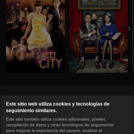
Español
Este sitio web utiliza cookies y tecnologías de
seguimiento similares.
KOCOWA+ Redes sociales
Este sitio también utiliza cookies adicionales, píxeles,
recopilación de datos y otras tecnologías de seguimiento
para mejorar la experiencia del usuario, analizar el