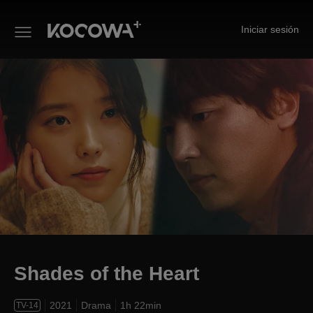
Iniciar sesión
Shades of the Heart
Shades of the Heart
2021
Drama
1h 22min
TV-14