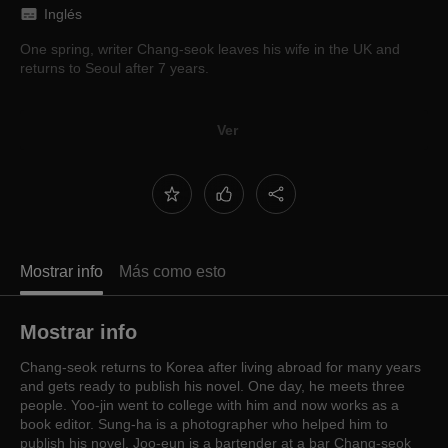
Inglés
One spring, writer Chang-seok leaves his wife in the UK and
returns to Seoul after 7 years.
Ver
Mostrar info
Más como esto
Mostrar info
Chang-seok returns to Korea after living abroad for many years
and gets ready to publish his novel. One day, he meets three
people. Yoo-jin went to college with him and now works as a
book editor. Sung-ha is a photographer who helped him to
publish his novel. Joo-eun is a bartender at a bar Chang-seok