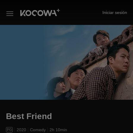
Iniciar sesión
Best Friend
Best Friend
2020
Comedy
2h 10min
PG