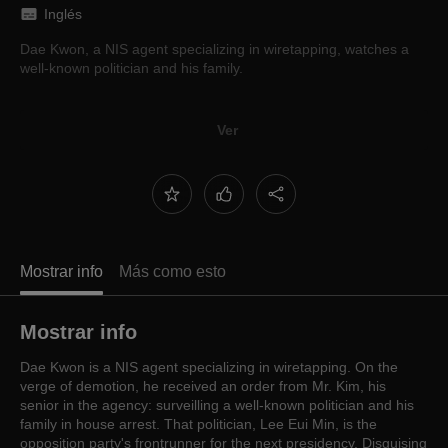
Inglés
Dae Kwon, a NIS agent specializing in wiretapping, watches a
well-known politician and his family.
Ver
Mostrar info
Más como esto
Mostrar info
Dae Kwon is a NIS agent specializing in wiretapping. On the
verge of demotion, he received an order from Mr. Kim, his
senior in the agency: surveilling a well-known politician and his
family in house arrest. That politician, Lee Eui Min, is the
opposition party's frontrunner for the next presidency. Disguising