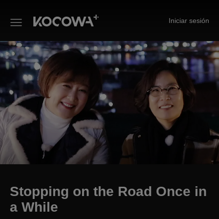
Iniciar sesión
Stopping on the Road Once in 
Stopping on the Road Once in
a While