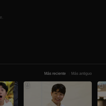
e.
Más reciente
Más antiguo