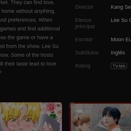
et. They can find love,
Director
Kang Se
o home without anything.
 and preferences. When
Elenco
Lee Su 
principal
games and find additional
lose the game or have a
Escritor
Moon Eu
ated from the show. Lee Su
Subtítulos
Inglés
how. Some of the hosts
l their taste lead to love
Rating
TV-MA
?