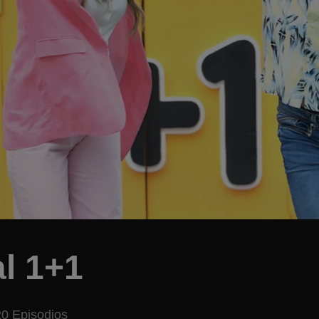
l 1+1
20 Episodios