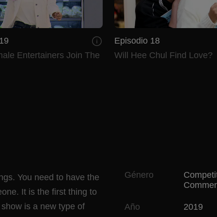
 19
Episodio 18
ale Entertainers Join The
Will Hee Chul Find Love?
Género
Competi
ngs. You need to have the
Commen
. It is the first thing to
 show is a new type of
Año
2019