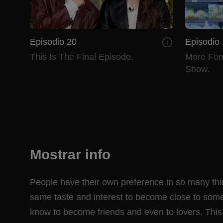
Episodio 20
Episodio
This Is The Final Episode.
More Fem
Show.
Mostrar info
People have their own preference in so many thi
same taste and interest to become close to someone
know to become friends and even to lovers. This