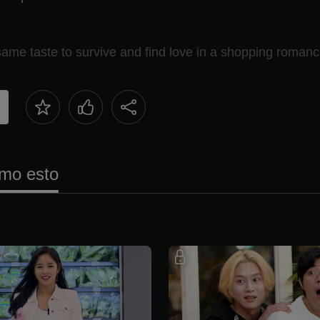
same taste to survive and find love in a shopping romanc
mo esto