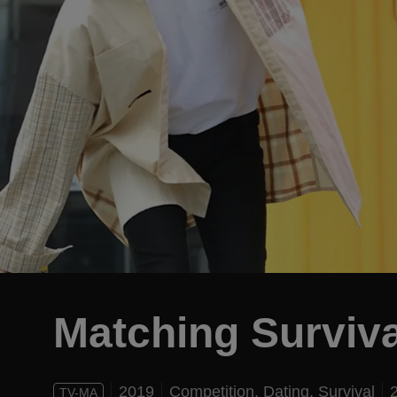
Matching Surviva
2019
Competition,
Dating,
Survival
TV-MA