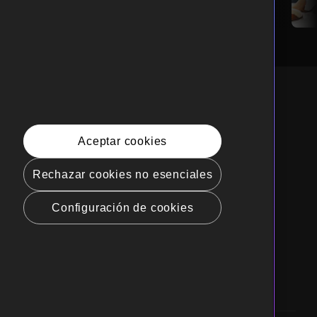
spañol
Aceptar cookies
hos de privacidad de California
Rechazar cookies no esenciales
ca de cookies (Administrar tus
rencias de cookies)
Configuración de cookies
nda mi información personal
de calificaciones
ibilidad