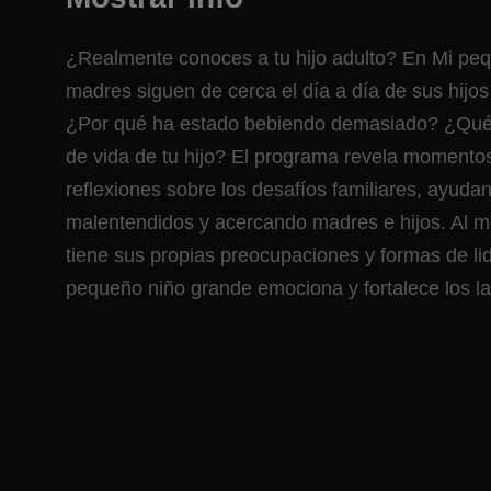
¿Realmente conoces a tu hijo adulto? En Mi peq
madres siguen de cerca el día a día de sus hij
¿Por qué ha estado bebiendo demasiado? ¿Qué s
de vida de tu hijo? El programa revela moment
reflexiones sobre los desafíos familiares, ayuda
malentendidos y acercando madres e hijos. Al m
tiene sus propias preocupaciones y formas de lidi
pequeño niño grande emociona y fortalece los la