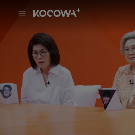
Mi pequeño niño grande