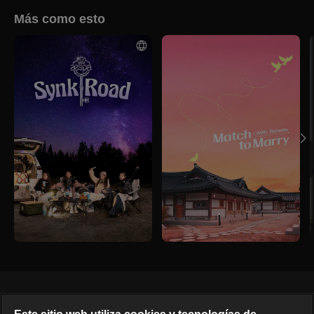
Más como esto
Español