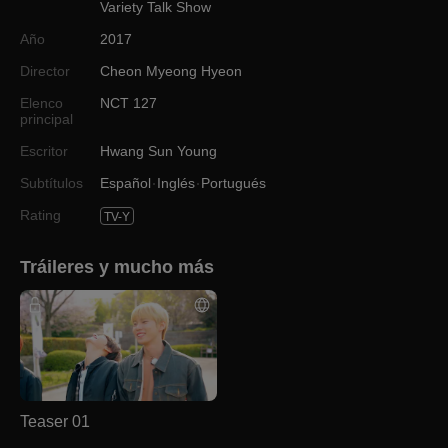
Variety Talk Show
Año
2017
Director
Cheon Myeong Hyeon
Elenco
NCT 127
principal
Escritor
Hwang Sun Young
Subtítulos
Español
Inglés
Portugués
Rating
TV-Y
Tráileres y mucho más
Teaser 01