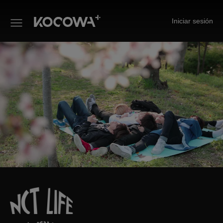
Iniciar sesión
NCT LIFE in Osaka