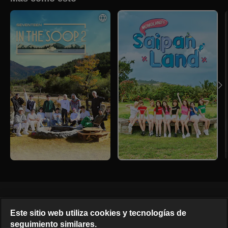
Español
Este sitio web utiliza cookies y tecnologías de
seguimiento similares.