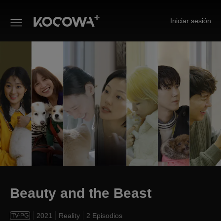
Iniciar sesión
Beauty and the Beast
Beauty and the Beast
2021
Reality
2 Episodios
TV-PG