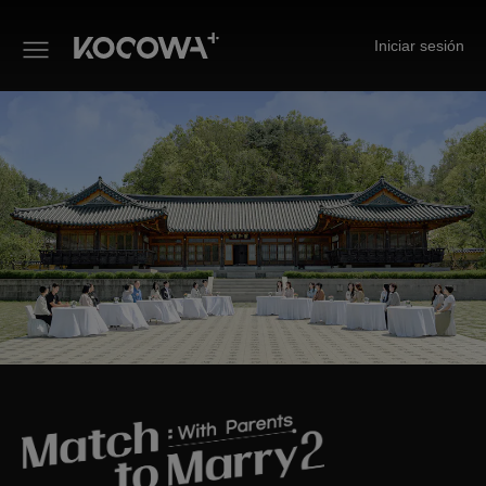
Iniciar sesión
Citas para casarse: Aprobadas 