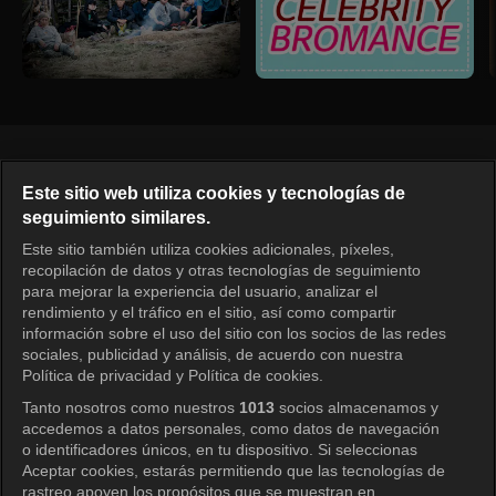
Español
Este sitio web utiliza cookies y tecnologías de
seguimiento similares.
KOCOWA+ Redes sociales
Este sitio también utiliza cookies adicionales, píxeles,
recopilación de datos y otras tecnologías de seguimiento
para mejorar la experiencia del usuario, analizar el
rendimiento y el tráfico en el sitio, así como compartir
información sobre el uso del sitio con los socios de las redes
sociales, publicidad y análisis, de acuerdo con nuestra
Política de privacidad y Política de cookies.
Tanto nosotros como nuestros
1013
socios almacenamos y
KOCOWA+
accedemos a datos personales, como datos de navegación
o identificadores únicos, en tu dispositivo. Si seleccionas
Centro de ayuda
Aceptar cookies, estarás permitiendo que las tecnologías de
rastreo apoyen los propósitos que se muestran en