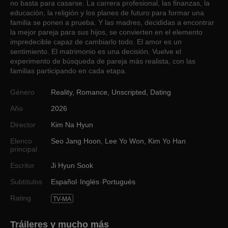
no basta para casarse. La carrera profesional, las finanzas, la
educación, la religión y los planes de futuro para formar una
familia se ponen a prueba. Y las madres, decididas a encontrar
la mejor pareja para sus hijos, se convierten en el elemento
impredecible capaz de cambiarlo todo. El amor es un
sentimiento. El matrimonio es una decisión. Vuelve el
experimento de búsqueda de pareja más realista, con las
familias participando en cada etapa.
Género
Reality
,
Romance
,
Unscripted
,
Dating
Año
2026
Director
Kim Na Hyun
Elenco
Seo Jang Hoon
,
Lee Yo Won
,
Kim Yo Han
principal
Escritor
Ji Hyun Sook
Subtítulos
Español
Inglés
Portugués
Rating
TV-MA
Tráileres y mucho más