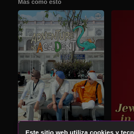
Más como esto
Este sitio web utiliza cookies y te