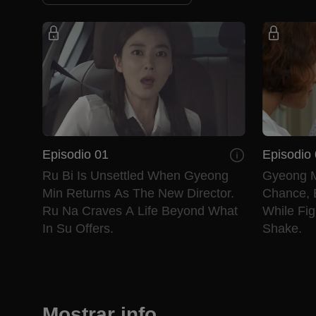
Episodio 01
Episodio
Ru Bi Is Unsettled When Gyeong
Gyeong M
Min Returns As The New Director.
Chance, 
Ru Na Craves A Life Beyond What
While Fig
In Su Offers.
Shake.
Mostrar info