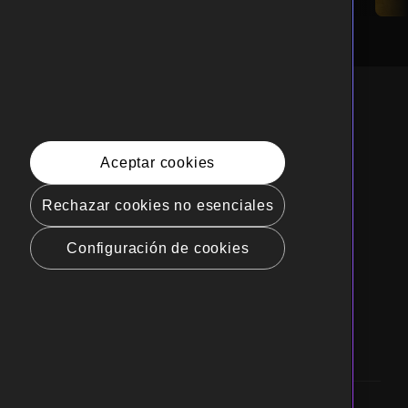
spañol
Aceptar cookies
hos de privacidad de California
Rechazar cookies no esenciales
ca de cookies (Administrar tus
rencias de cookies)
Configuración de cookies
nda mi información personal
de calificaciones
ibilidad