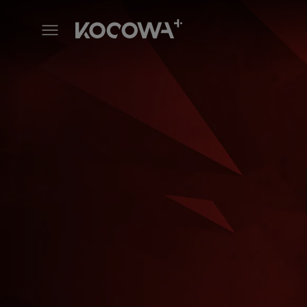
Ruby Ring