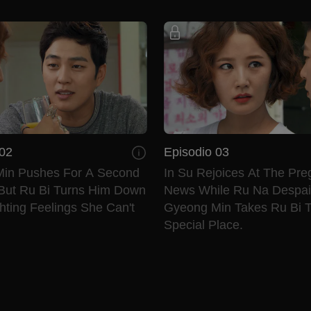
 02
Episodio 03
in Pushes For A Second
In Su Rejoices At The Pr
But Ru Bi Turns Him Down
News While Ru Na Despai
hting Feelings She Can't
Gyeong Min Takes Ru Bi T
Special Place.