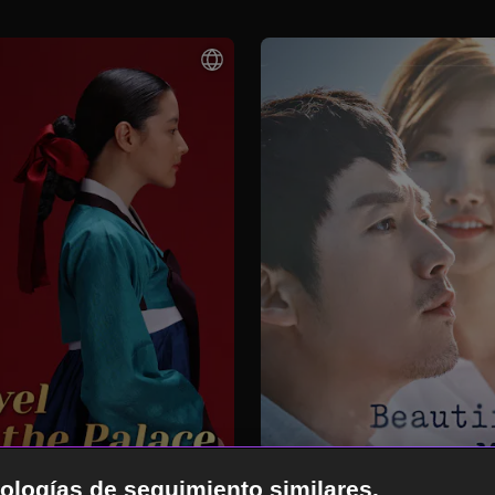
cnologías de seguimiento similares.