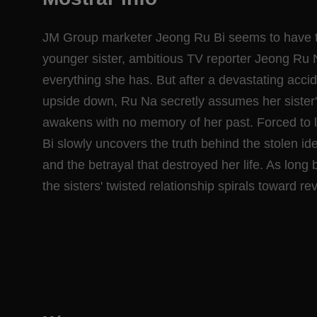
JM Group marketer Jeong Ru Bi seems to have the
younger sister, ambitious TV reporter Jeong Ru
everything she has. But after a devastating accide
upside down, Ru Na secretly assumes her sister's
awakens with no memory of her past. Forced to live
Bi slowly uncovers the truth behind the stolen ide
and the betrayal that destroyed her life. As long 
the sisters' twisted relationship spirals toward r