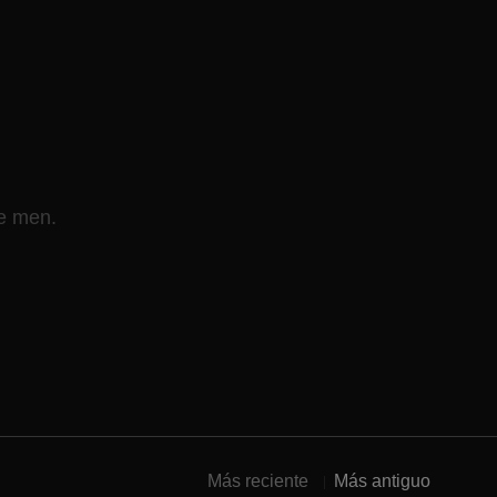
ve men.
Más reciente
Más antiguo