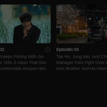
 02
Episodio 03
Keeps Flirting With Go
Tae Ho, Jung Min, And Ch
 Tells Ji Hoon That She
Manager Park Fight Over 
comfortable Around Him.
Ho's Brother And Ho Have 