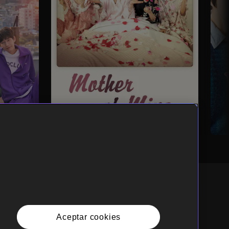
spañol
Aceptar cookies