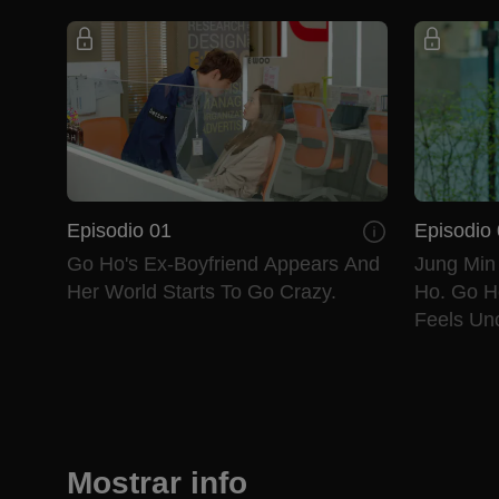
Episodio 01
Episodio
Go Ho's Ex-Boyfriend Appears And
Jung Min 
Her World Starts To Go Crazy.
Ho. Go Ho
Feels Un
Mostrar info