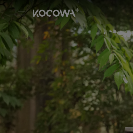
Go Ho's Starry Night