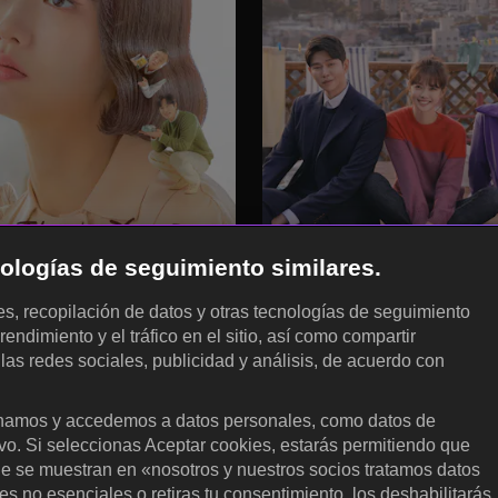
cnologías de seguimiento similares.
les, recopilación de datos y otras tecnologías de seguimiento
rendimiento y el tráfico en el sitio, así como compartir
 las redes sociales, publicidad y análisis, de acuerdo con
.
amos y accedemos a datos personales, como datos de
ivo. Si seleccionas Aceptar cookies, estarás permitiendo que
KOCOWA+
E
ue se muestran en «nosotros y nuestros socios tratamos datos
 no esenciales o retiras tu consentimiento, los deshabilitarás.