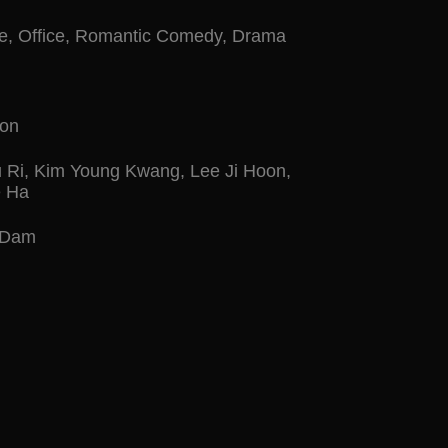
e
,
Office
,
Romantic Comedy
,
Drama
on
 Ri
,
Kim Young Kwang
,
Lee Ji Hoon
,
e Ha
 Dam