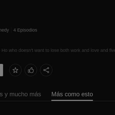
medy
4 Episodios
Ho who doesn't want to lose both work and love and fi
es y mucho más
Más como esto