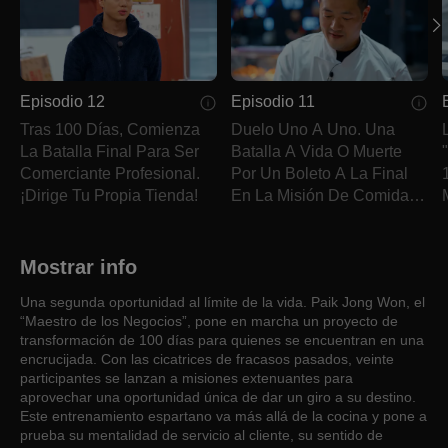
Episodio 12
Episodio 11
Tras 100 Días, Comienza
Duelo Uno A Uno. Una
La Batalla Final Para Ser
Batalla A Vida O Muerte
Comerciante Profesional.
Por Un Boleto A La Final
¡Dirige Tu Propia Tienda!
En La Misión De Comida
Callejera.
Mostrar info
Una segunda oportunidad al límite de la vida. Paik Jong Won, el
“Maestro de los Negocios”, pone en marcha un proyecto de
transformación de 100 días para quienes se encuentran en una
encrucijada. Con las cicatrices de fracasos pasados, veinte
participantes se lanzan a misiones extenuantes para
aprovechar una oportunidad única de dar un giro a su destino.
Este entrenamiento espartano va más allá de la cocina y pone a
prueba su mentalidad de servicio al cliente, su sentido de