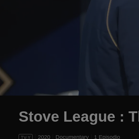
Stove League : T
2020
Documentary
1 Episodio
TV-Y