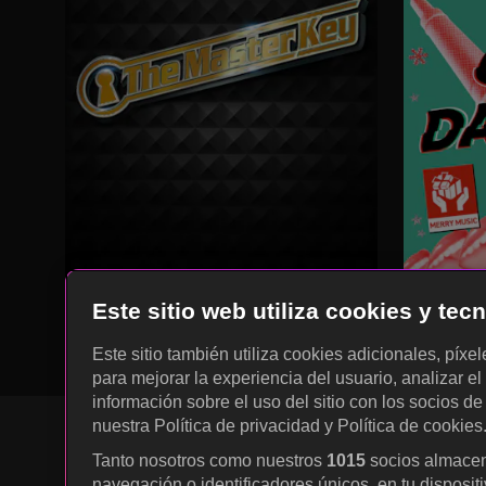
Este sitio web utiliza cookies y te
Este sitio también utiliza cookies adicionales, píxe
para mejorar la experiencia del usuario, analizar el 
información sobre el uso del sitio con los socios de
nuestra Política de privacidad y Política de cookies
Tanto nosotros como nuestros
1015
socios almacen
navegación o identificadores únicos, en tu disposit