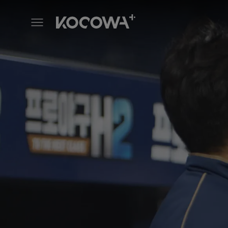
Stove League : The Real