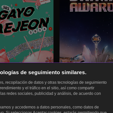
cnologías de seguimiento similares.
les, recopilación de datos y otras tecnologías de seguimiento
rendimiento y el tráfico en el sitio, así como compartir
 las redes sociales, publicidad y análisis, de acuerdo con
.
amos y accedemos a datos personales, como datos de
ivo. Si seleccionas Aceptar cookies, estarás permitiendo que