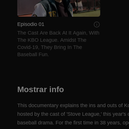
Episodio 01
The Cast Are Back At It Again, With
The KBO League. Amidst The
Covid-19, They Bring In The
Baseball Fun.
Mostrar info
This documentary explains the ins and outs of K
hosted by the cast of 'Stove League,' this year's 
baseball drama. For the first time in 38 years, 